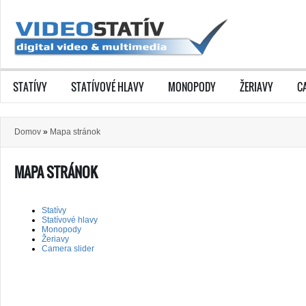
STATÍVY
STATÍVOVÉ HLAVY
MONOPODY
ŽERIAVY
C
Domov
»
Mapa stránok
MAPA STRÁNOK
Statívy
Statívové hlavy
Monopody
Žeriavy
Camera slider