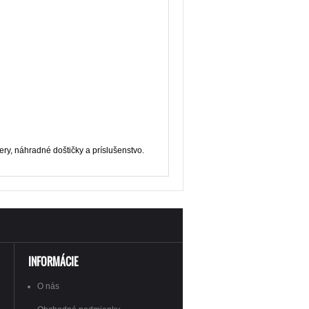
ery, náhradné doštičky a príslušenstvo.
INFORMÁCIE
O nás