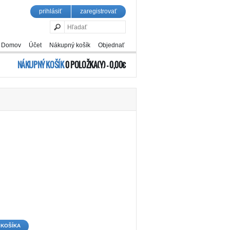
prihlásiť
zaregistrovať
Domov
Účet
Nákupný košík
Objednať
NÁKUPNÝ KOŠÍK
0 POLOŽKA(Y) - 0,00€